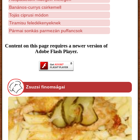
Banános-currys csirkemell
Tojás ciprusi módon
Tiramisu feledékenyeknek
Pármai sonkás parmezán puffancsok
Content on this page requires a newer version of
Adobe Flash Player.
Zsuzsi finomságai