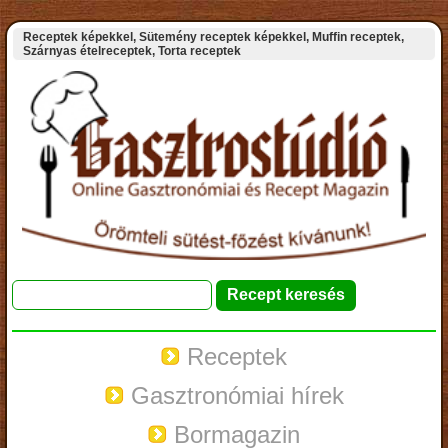
Receptek képekkel, Sütemény receptek képekkel, Muffin receptek,
Szárnyas ételreceptek, Torta receptek
Receptek
Gasztronómiai hírek
Bormagazin