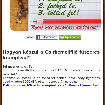
Hogyan készül a Csirkemellfilé fűszeres
krumplival?
Írd meg nekünk Te!
Te már elkészítetted, vagy most készülsz elkészíteni ezt a
receptet?
Készítsd el, fotózd le és töltsd fel honlapunkra, hogy nyerhess
vele! Minden 1000 új feltöltött recept után sorsolás!
Kattints ide és töltsd fel recepted a saját Receptkönyvedbe!