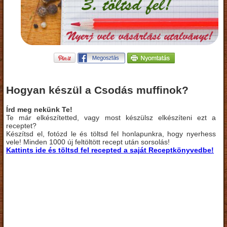
Hogyan készül a Csodás muffinok?
Írd meg nekünk Te!
Te már elkészítetted, vagy most készülsz elkészíteni ezt a
receptet?
Készítsd el, fotózd le és töltsd fel honlapunkra, hogy nyerhess
vele! Minden 1000 új feltöltött recept után sorsolás!
Kattints ide és töltsd fel recepted a saját Receptkönyvedbe!