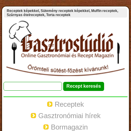
Receptek képekkel, Sütemény receptek képekkel, Muffin receptek,
Szárnyas ételreceptek, Torta receptek
Receptek
Gasztronómiai hírek
Bormagazin