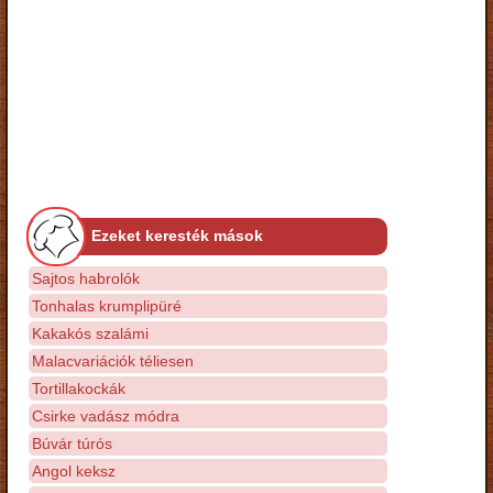
Ezeket keresték mások
Sajtos habrolók
Tonhalas krumplipüré
Kakakós szalámi
Malacvariációk téliesen
Tortillakockák
Csirke vadász módra
Búvár túrós
Angol keksz