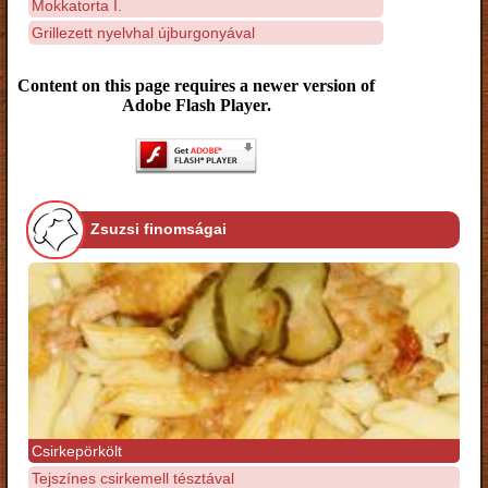
Mokkatorta I.
Grillezett nyelvhal újburgonyával
Content on this page requires a newer version of
Adobe Flash Player.
Zsuzsi finomságai
Csirkepörkölt
Tejszínes csirkemell tésztával