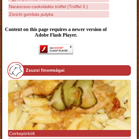
Narancsos-csokoládés trüffel (Trüffel 3.)
Zürichi gombás pulyka
Content on this page requires a newer version of
Adobe Flash Player.
Zsuzsi finomságai
Csirkepörkölt