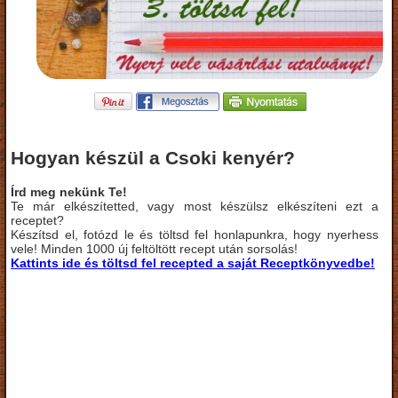
Hogyan készül a Csoki kenyér?
Írd meg nekünk Te!
Te már elkészítetted, vagy most készülsz elkészíteni ezt a
receptet?
Készítsd el, fotózd le és töltsd fel honlapunkra, hogy nyerhess
vele! Minden 1000 új feltöltött recept után sorsolás!
Kattints ide és töltsd fel recepted a saját Receptkönyvedbe!