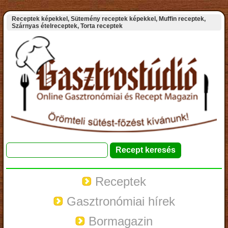
Receptek képekkel, Sütemény receptek képekkel, Muffin receptek,
Szárnyas ételreceptek, Torta receptek
Receptek
Gasztronómiai hírek
Bormagazin