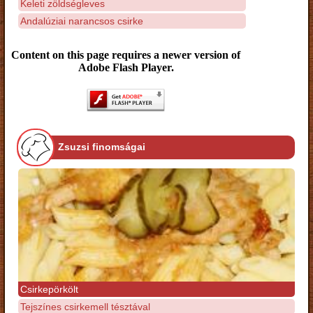
Keleti zöldségleves
Andalúziai narancsos csirke
Content on this page requires a newer version of
Adobe Flash Player.
Zsuzsi finomságai
Csirkepörkölt
Tejszínes csirkemell tésztával