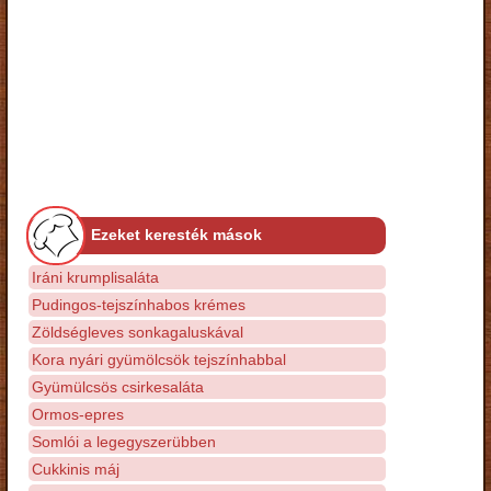
Ezeket keresték mások
Iráni krumplisaláta
Pudingos-tejszínhabos krémes
Zöldségleves sonkagaluskával
Kora nyári gyümölcsök tejszínhabbal
Gyümülcsös csirkesaláta
Ormos-epres
Somlói a legegyszerübben
Cukkinis máj