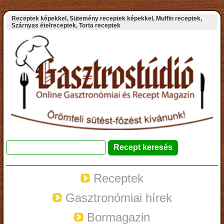
Receptek képekkel, Sütemény receptek képekkel, Muffin receptek,
Szárnyas ételreceptek, Torta receptek
Receptek
Gasztronómiai hírek
Bormagazin