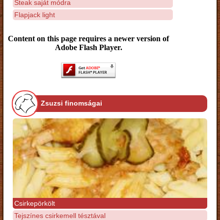
Steak saját módra
Flapjack light
Content on this page requires a newer version of
Adobe Flash Player.
Zsuzsi finomságai
Csirkepörkölt
Tejszínes csirkemell tésztával