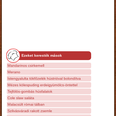
Ezeket keresték mások
Mandarinos csirkemell
Merano
Istengyalulta tökfőzelék hústrióval bolondítva
Mézes kölespuding erdeigyümölcs-öntettel
Tejfölös-gombás húsfalatok
Cole slaw saláta
Malacsült római tálban
Szilvásváradi rakott zsemle