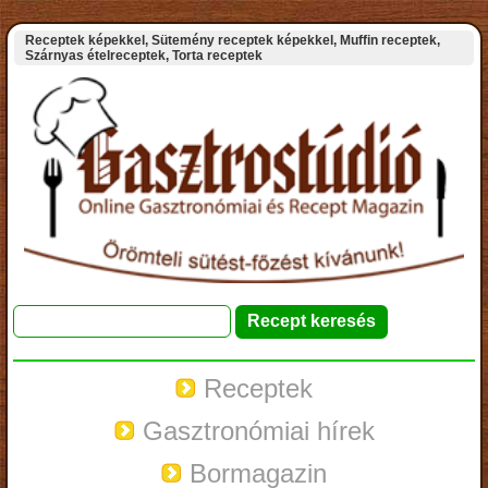
Receptek képekkel, Sütemény receptek képekkel, Muffin receptek,
Szárnyas ételreceptek, Torta receptek
Receptek
Gasztronómiai hírek
Bormagazin