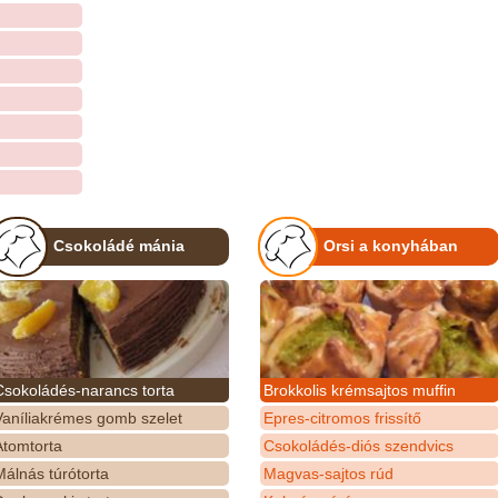
Csokoládé mánia
Orsi a konyhában
Csokoládés-narancs torta
Brokkolis krémsajtos muffin
Vaníliakrémes gomb szelet
Epres-citromos frissítő
Atomtorta
Csokoládés-diós szendvics
álnás túrótorta
Magvas-sajtos rúd