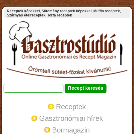
Receptek képekkel, Sütemény receptek képekkel, Muffin receptek,
Szárnyas ételreceptek, Torta receptek
Receptek
Gasztronómiai hírek
Bormagazin