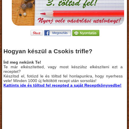
Hogyan készül a Csokis trifle?
Írd meg nekünk Te!
Te már elkészítetted, vagy most készülsz elkészíteni ezt a
receptet?
Készítsd el, fotózd le és töltsd fel honlapunkra, hogy nyerhess
vele! Minden 1000 új feltöltött recept után sorsolás!
Kattints ide és töltsd fel recepted a saját Receptkönyvedbe!