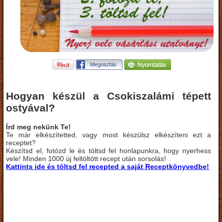
Hogyan készül a Csokiszalámi tépett
ostyával?
Írd meg nekünk Te!
Te már elkészítetted, vagy most készülsz elkészíteni ezt a
receptet?
Készítsd el, fotózd le és töltsd fel honlapunkra, hogy nyerhess
vele! Minden 1000 új feltöltött recept után sorsolás!
Kattints ide és töltsd fel recepted a saját Receptkönyvedbe!