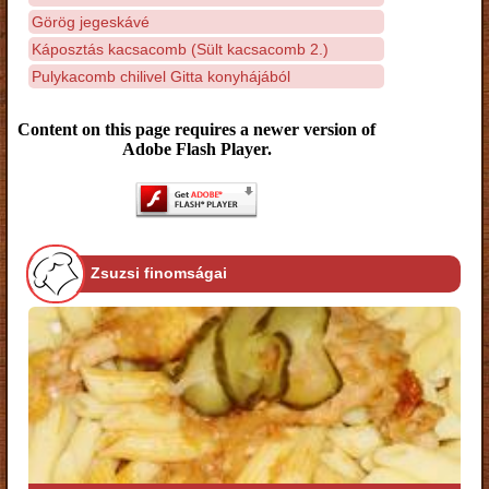
Görög jegeskávé
Káposztás kacsacomb (Sült kacsacomb 2.)
Pulykacomb chilivel Gitta konyhájából
Content on this page requires a newer version of
Adobe Flash Player.
Zsuzsi finomságai