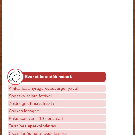
Ezeket keresték mások
Afrikai bárányragu édesburgonyával
Sopszka saláta fetával
Zöldséges-húsos tészta
Csirkés lasagne
Kukoricaleves - 10 perc alatt
Tejszínes eperkrémleves
Csokoládés-narancsos tekercs