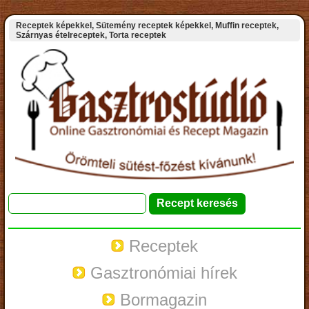
Receptek képekkel, Sütemény receptek képekkel, Muffin receptek,
Szárnyas ételreceptek, Torta receptek
Receptek
Gasztronómiai hírek
Bormagazin