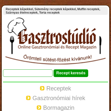
Receptek képekkel, Sütemény receptek képekkel, Muffin receptek,
Szárnyas ételreceptek, Torta receptek
Receptek
Gasztronómiai hírek
Bormagazin