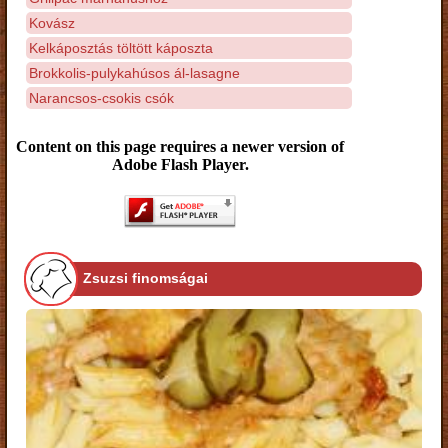
Kovász
Kelkáposztás töltött káposzta
Brokkolis-pulykahúsos ál-lasagne
Narancsos-csokis csók
Content on this page requires a newer version of
Adobe Flash Player.
Zsuzsi finomságai