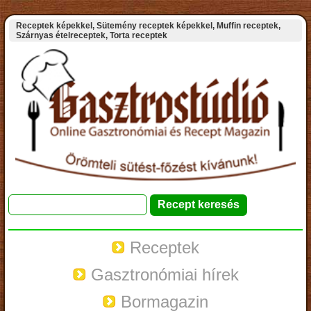
Receptek képekkel, Sütemény receptek képekkel, Muffin receptek,
Szárnyas ételreceptek, Torta receptek
Receptek
Gasztronómiai hírek
Bormagazin