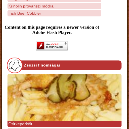
Krinolin provanszi módra
Irish Beef Cobbler
Content on this page requires a newer version of
Adobe Flash Player.
Zsuzsi finomságai
Csirkepörkölt