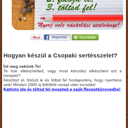
Hogyan készül a Csopaki sertésszelet?
Írd meg nekünk Te!
Te már elkészítetted, vagy most készülsz elkészíteni ezt a
receptet?
Készítsd el, fotózd le és töltsd fel honlapunkra, hogy nyerhess
vele! Minden 1000 új feltöltött recept után sorsolás!
Kattints ide és töltsd fel recepted a saját Receptkönyvedbe!