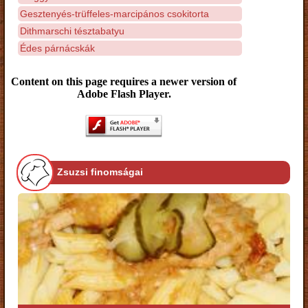
Gesztenyés-trüffeles-marcipános csokitorta
Dithmarschi tésztabatyu
Édes párnácskák
Content on this page requires a newer version of
Adobe Flash Player.
Zsuzsi finomságai