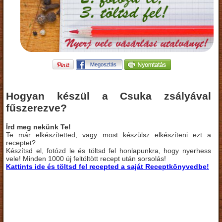
Hogyan készül a Csuka zsályával
fűszerezve?
Írd meg nekünk Te!
Te már elkészítetted, vagy most készülsz elkészíteni ezt a
receptet?
Készítsd el, fotózd le és töltsd fel honlapunkra, hogy nyerhess
vele! Minden 1000 új feltöltött recept után sorsolás!
Kattints ide és töltsd fel recepted a saját Receptkönyvedbe!