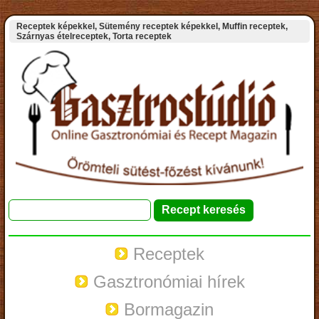
Receptek képekkel, Sütemény receptek képekkel, Muffin receptek,
Szárnyas ételreceptek, Torta receptek
Receptek
Gasztronómiai hírek
Bormagazin