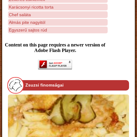
Karácsonyi ricotta torta
Chef saláta
Almás pite nagyitól
Egyszerű sajtos rúd
Content on this page requires a newer version of
Adobe Flash Player.
Zsuzsi finomságai