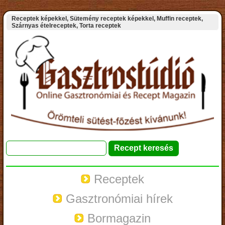
Receptek képekkel, Sütemény receptek képekkel, Muffin receptek,
Szárnyas ételreceptek, Torta receptek
Receptek
Gasztronómiai hírek
Bormagazin