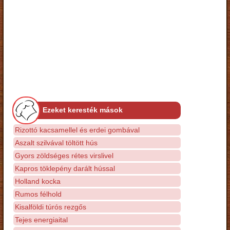
Ezeket keresték mások
Rizottó kacsamellel és erdei gombával
Aszalt szilvával töltött hús
Gyors zöldséges rétes virslivel
Kapros töklepény darált hússal
Holland kocka
Rumos félhold
Kisalföldi túrós rezgős
Tejes energiaital