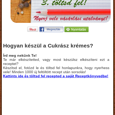
Hogyan készül a Cukrász krémes?
Írd meg nekünk Te!
Te már elkészítetted, vagy most készülsz elkészíteni ezt a
receptet?
Készítsd el, fotózd le és töltsd fel honlapunkra, hogy nyerhess
vele! Minden 1000 új feltöltött recept után sorsolás!
Kattints ide és töltsd fel recepted a saját Receptkönyvedbe!