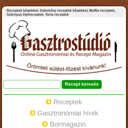
Receptek képekkel, Sütemény receptek képekkel, Muffin receptek,
Szárnyas ételreceptek, Torta receptek
Receptek
Gasztronómiai hírek
Bormagazin