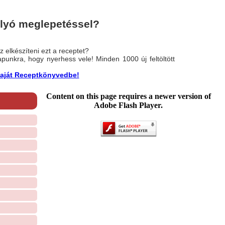
lyó meglepetéssel?
 elkészíteni ezt a receptet?
nlapunkra, hogy nyerhess vele! Minden 1000 új feltöltött
a saját Receptkönyvedbe!
Content on this page requires a newer version of
Adobe Flash Player.