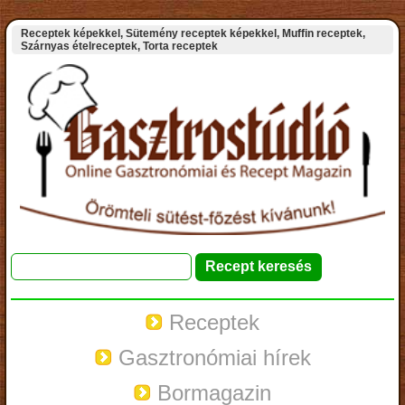
Receptek képekkel, Sütemény receptek képekkel, Muffin receptek,
Szárnyas ételreceptek, Torta receptek
Receptek
Gasztronómiai hírek
Bormagazin