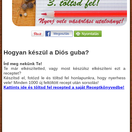
Hogyan készül a Diós guba?
Írd meg nekünk Te!
Te már elkészítetted, vagy most készülsz elkészíteni ezt a
receptet?
Készítsd el, fotózd le és töltsd fel honlapunkra, hogy nyerhess
vele! Minden 1000 új feltöltött recept után sorsolás!
Kattints ide és töltsd fel recepted a saját Receptkönyvedbe!