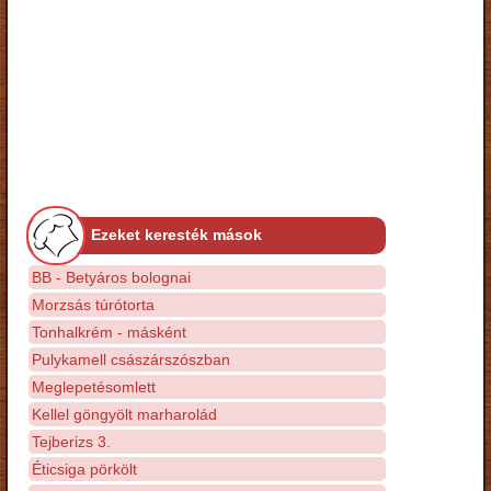
Ezeket keresték mások
BB - Betyáros bolognai
Morzsás túrótorta
Tonhalkrém - másként
Pulykamell császárszószban
Meglepetésomlett
Kellel göngyölt marharolád
Tejberizs 3.
Éticsiga pörkölt