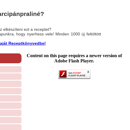
rcipánpraliné?
 elkészíteni ezt a receptet?
nlapunkra, hogy nyerhess vele! Minden 1000 új feltöltött
a saját Receptkönyvedbe!
Content on this page requires a newer version of
Adobe Flash Player.