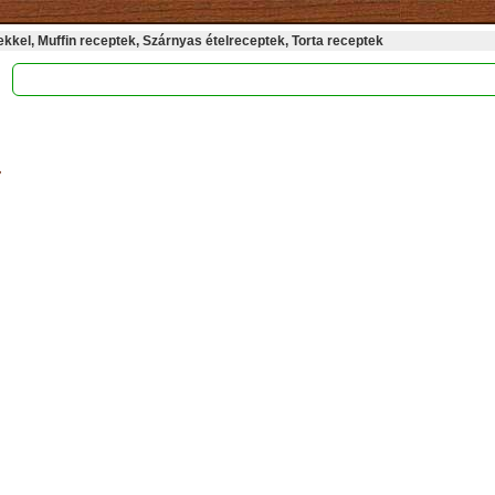
kel, Muffin receptek, Szárnyas ételreceptek, Torta receptek