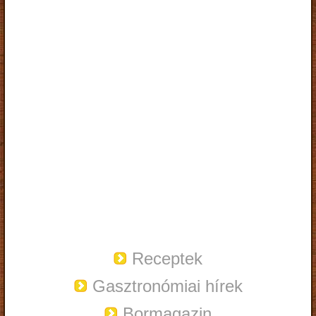
Receptek
Gasztronómiai hírek
Bormagazin