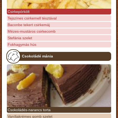
Csirkepörkölt
Tejszínes csirkemell tésztával
Baconbe tekert csirkemáj
Mézes-mustáros csirkecomb
Stefánia szelet
Fokhagymás hús
Csokoládé mánia
Csokoládés-narancs torta
Vaníliakrémes gomb szelet