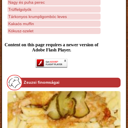
Nagy és puha perec
Trüffelgolyók
Tárkonyos krumpligombóc leves
Kakaós muffin
Kókusz-szelet
Content on this page requires a newer version of
Adobe Flash Player.
Zsuzsi finomságai