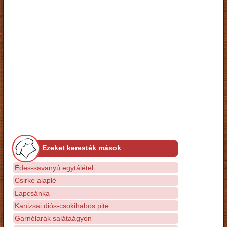
Ezeket keresték mások
Édes-savanyú egytálétel
Csirke alaplé
Lapcsánka
Kanizsai diós-csokihabos pite
Garnélarák salátaágyon