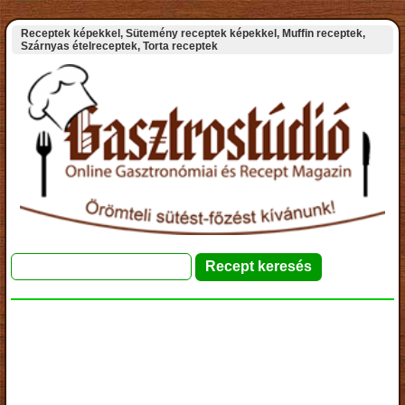
Receptek képekkel, Sütemény receptek képekkel, Muffin receptek,
Szárnyas ételreceptek, Torta receptek