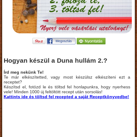
Hogyan készül a Duna hullám 2.?
Írd meg nekünk Te!
Te már elkészítetted, vagy most készülsz elkészíteni ezt a
receptet?
Készítsd el, fotózd le és töltsd fel honlapunkra, hogy nyerhess
vele! Minden 1000 új feltöltött recept után sorsolás!
Kattints ide és töltsd fel recepted a saját Receptkönyvedbe!