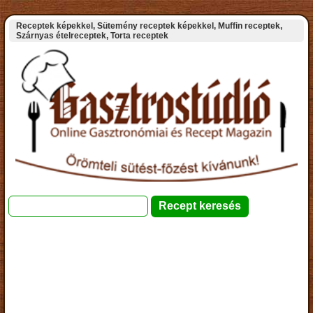
Receptek képekkel, Sütemény receptek képekkel, Muffin receptek,
Szárnyas ételreceptek, Torta receptek