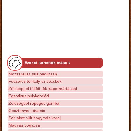
Ezeket keresték mások
Mozzarellás sült padlizsán
Fűszeres tönköly szívecskék
Zöldséggel töltött tök kapormártással
Egzotikus pulykarolád
Zöldségből ropogós gomba
Gesztenyés piramis
Sajt alatt sült hagymás karaj
Magvas pogácsa