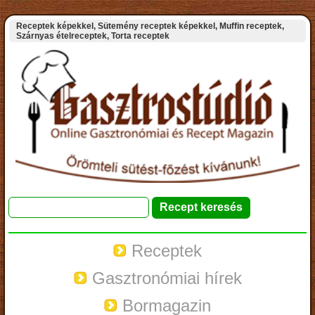
Receptek képekkel, Sütemény receptek képekkel, Muffin receptek,
Szárnyas ételreceptek, Torta receptek
Receptek
Gasztronómiai hírek
Bormagazin