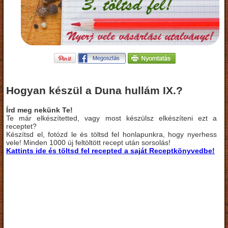
Hogyan készül a Duna hullám IX.?
Írd meg nekünk Te!
Te már elkészítetted, vagy most készülsz elkészíteni ezt a
receptet?
Készítsd el, fotózd le és töltsd fel honlapunkra, hogy nyerhess
vele! Minden 1000 új feltöltött recept után sorsolás!
Kattints ide és töltsd fel recepted a saját Receptkönyvedbe!