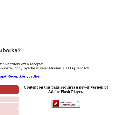
 uborka?
 elkészíteni ezt a receptet?
nlapunkra, hogy nyerhess vele! Minden 1000 új feltöltött
a saját Receptkönyvedbe!
Content on this page requires a newer version of
Adobe Flash Player.