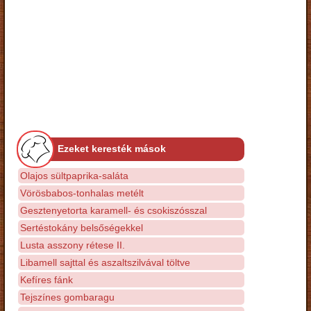
Ezeket keresték mások
Olajos sültpaprika-saláta
Vörösbabos-tonhalas metélt
Gesztenyetorta karamell- és csokiszósszal
Sertéstokány belsőségekkel
Lusta asszony rétese II.
Libamell sajttal és aszaltszilvával töltve
Kefíres fánk
Tejszínes gombaragu