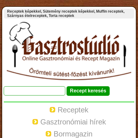
Receptek képekkel, Sütemény receptek képekkel, Muffin receptek,
Szárnyas ételreceptek, Torta receptek
Receptek
Gasztronómiai hírek
Bormagazin