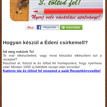
Hogyan készül a Édeni csirkemell?
Írd meg nekünk Te!
Te már elkészítetted, vagy most készülsz elkészíteni ezt a
receptet?
Készítsd el, fotózd le és töltsd fel honlapunkra, hogy nyerhess
vele! Minden 1000 új feltöltött recept után sorsolás!
Kattints ide és töltsd fel recepted a saját Receptkönyvedbe!