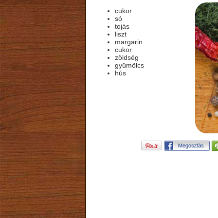
cukor
só
tojás
liszt
margarin
cukor
zöldség
gyümölcs
hús