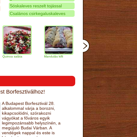
Sóskaleves reszelt tojással
Csalános csirkegaluskaleves
saláta
Mandulás kifli
Csokoládés-
Vaníliakrémes
narancs torta
gomb szelet
t Borfesztiválhoz!
A Budapest Borfesztivál 28.
alkalommal várja a borozni,
kikapcsolódni, szórakozni
vágyókat a főváros egyik
legimpozánsabb helyszínén, a
megújuló Budai Várban. A
vendégek nappal és este is