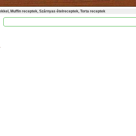
kel, Muffin receptek, Szárnyas ételreceptek, Torta receptek