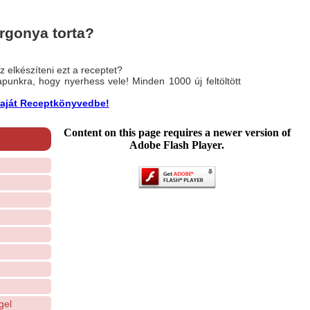
rgonya torta?
 elkészíteni ezt a receptet?
nlapunkra, hogy nyerhess vele! Minden 1000 új feltöltött
a saját Receptkönyvedbe!
Content on this page requires a newer version of
Adobe Flash Player.
gel