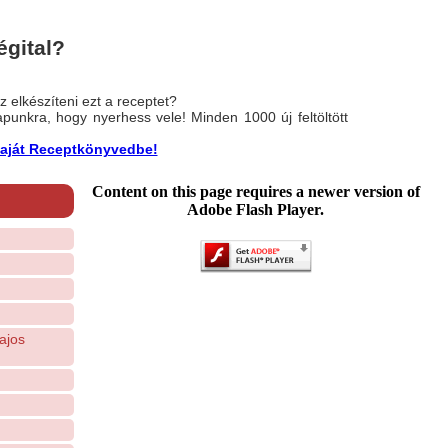
gital?
 elkészíteni ezt a receptet?
nlapunkra, hogy nyerhess vele! Minden 1000 új feltöltött
a saját Receptkönyvedbe!
Content on this page requires a newer version of
Adobe Flash Player.
ajos