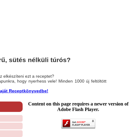
, sütés nélküli túrós?
 elkészíteni ezt a receptet?
nlapunkra, hogy nyerhess vele! Minden 1000 új feltöltött
a saját Receptkönyvedbe!
Content on this page requires a newer version of
Adobe Flash Player.