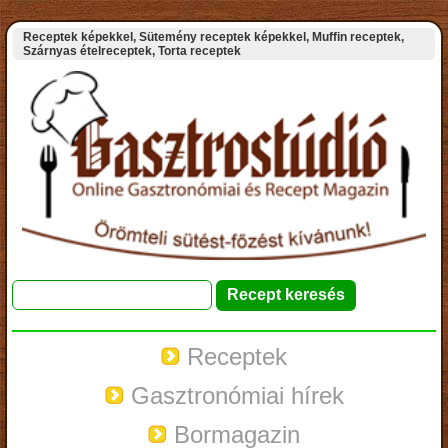
Receptek képekkel, Sütemény receptek képekkel, Muffin receptek,
Szárnyas ételreceptek, Torta receptek
Receptek
Gasztronómiai hírek
Bormagazin