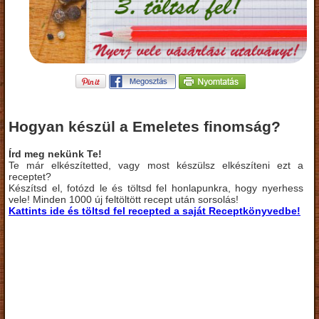
Hogyan készül a Emeletes finomság?
Írd meg nekünk Te!
Te már elkészítetted, vagy most készülsz elkészíteni ezt a
receptet?
Készítsd el, fotózd le és töltsd fel honlapunkra, hogy nyerhess
vele! Minden 1000 új feltöltött recept után sorsolás!
Kattints ide és töltsd fel recepted a saját Receptkönyvedbe!