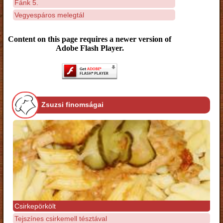
Fánk 5.
Vegyespáros melegtál
Content on this page requires a newer version of
Adobe Flash Player.
Zsuzsi finomságai
Csirkepörkölt
Tejszínes csirkemell tésztával