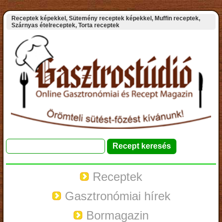
Receptek képekkel, Sütemény receptek képekkel, Muffin receptek,
Szárnyas ételreceptek, Torta receptek
Receptek
Gasztronómiai hírek
Bormagazin