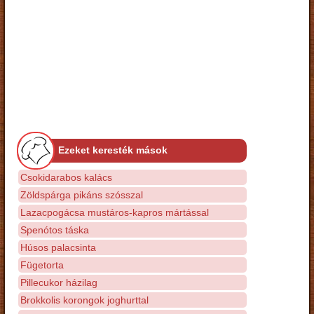
Ezeket keresték mások
Csokidarabos kalács
Zöldspárga pikáns szósszal
Lazacpogácsa mustáros-kapros mártással
Spenótos táska
Húsos palacsinta
Fügetorta
Pillecukor házilag
Brokkolis korongok joghurttal