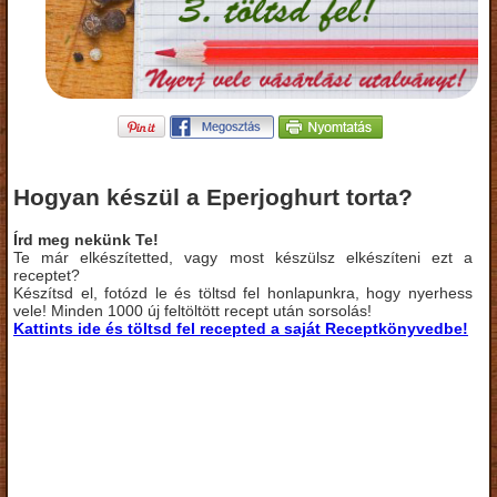
Hogyan készül a Eperjoghurt torta?
Írd meg nekünk Te!
Te már elkészítetted, vagy most készülsz elkészíteni ezt a
receptet?
Készítsd el, fotózd le és töltsd fel honlapunkra, hogy nyerhess
vele! Minden 1000 új feltöltött recept után sorsolás!
Kattints ide és töltsd fel recepted a saját Receptkönyvedbe!