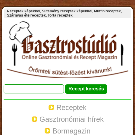
Receptek képekkel, Sütemény receptek képekkel, Muffin receptek,
Szárnyas ételreceptek, Torta receptek
Receptek
Gasztronómiai hírek
Bormagazin