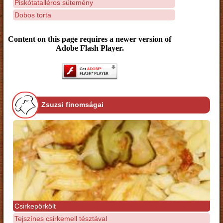
Piskótatalléros sütemény
Dobos torta
Content on this page requires a newer version of
Adobe Flash Player.
Zsuzsi finomságai
Csirkepörkölt
Tejszínes csirkemell tésztával