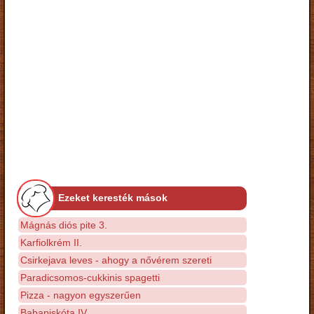
Ezeket keresték mások
Mágnás diós pite 3.
Karfiolkrém II.
Csirkejava leves - ahogy a nővérem szereti
Paradicsomos-cukkinis spagetti
Pizza - nagyon egyszerűen
Babapiskóta IV.