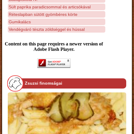
Sült paprika paradicsommal és articsókával
Réteslapban sütött gyömbéres körte
Gumikalács
Vendégváró tészta zöldséggel és hússal
Content on this page requires a newer version of
Adobe Flash Player.
Zsuzsi finomságai