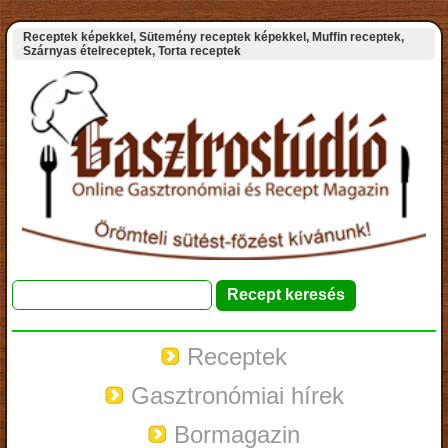
Receptek képekkel, Sütemény receptek képekkel, Muffin receptek,
Szárnyas ételreceptek, Torta receptek
Receptek
Gasztronómiai hírek
Bormagazin