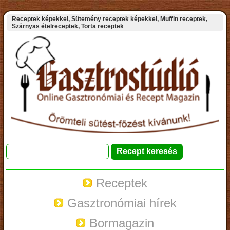
Receptek képekkel, Sütemény receptek képekkel, Muffin receptek,
Szárnyas ételreceptek, Torta receptek
Receptek
Gasztronómiai hírek
Bormagazin