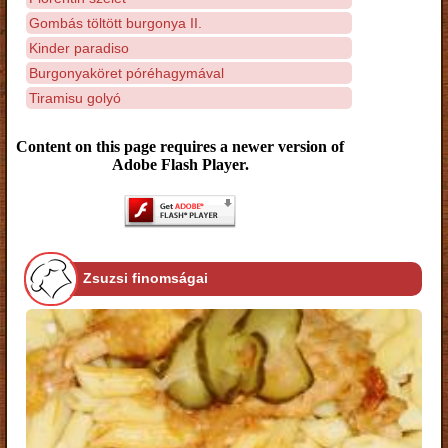
Gombás töltött burgonya II.
Kinder paradiso
Burgonyaköret póréhagymával
Tiramisu golyó
Content on this page requires a newer version of
Adobe Flash Player.
Zsuzsi finomságai