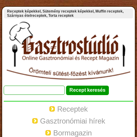
Receptek képekkel, Sütemény receptek képekkel, Muffin receptek,
Szárnyas ételreceptek, Torta receptek
Receptek
Gasztronómiai hírek
Bormagazin