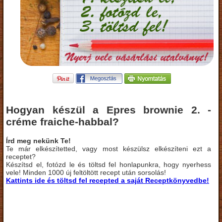
Hogyan készül a Epres brownie 2. -
créme fraiche-habbal?
Írd meg nekünk Te!
Te már elkészítetted, vagy most készülsz elkészíteni ezt a
receptet?
Készítsd el, fotózd le és töltsd fel honlapunkra, hogy nyerhess
vele! Minden 1000 új feltöltött recept után sorsolás!
Kattints ide és töltsd fel recepted a saját Receptkönyvedbe!