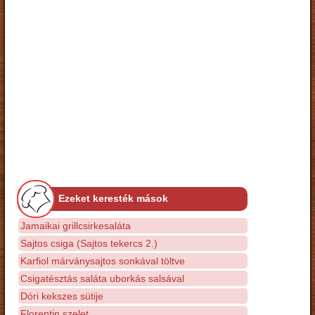
Ezeket keresték mások
Jamaikai grillcsirkesaláta
Sajtos csiga (Sajtos tekercs 2.)
Karfiol márványsajtos sonkával töltve
Csigatésztás saláta uborkás salsával
Dóri kekszes sütije
Florentin szelet