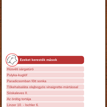
Ezeket keresték mások
Húsvéti sárgatúró
Pulyka-kuglóf
Paradicsomban főtt sonka
Tőkehalsaláta olajbogyós vinaigrette-mártással
Sóskaleves II.
Az ördög tortája
Linzer 10. - Ischler 6.