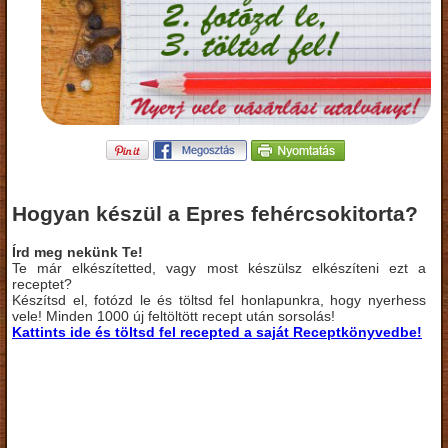
Hogyan készül a Epres fehércsokitorta?
Írd meg nekünk Te!
Te már elkészítetted, vagy most készülsz elkészíteni ezt a
receptet?
Készítsd el, fotózd le és töltsd fel honlapunkra, hogy nyerhess
vele! Minden 1000 új feltöltött recept után sorsolás!
Kattints ide és töltsd fel recepted a saját Receptkönyvedbe!