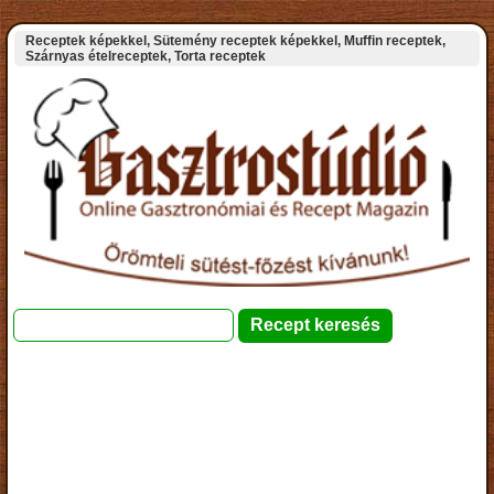
Receptek képekkel, Sütemény receptek képekkel, Muffin receptek,
Szárnyas ételreceptek, Torta receptek