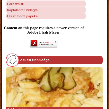
Parasztkifli
Káptalantóti hidegtál
Olasz töltött paprika
Content on this page requires a newer version of
Adobe Flash Player.
Zsuzsi finomságai