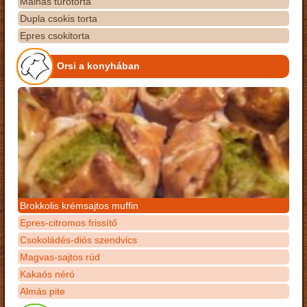
Málnás túrótorta
Dupla csokis torta
Epres csokitorta
Orsi a konyhában
Brokkolis krémsajtos muffin
Epres-citromos frissítő
Csokoládés-diós szendvics
Magvas-sajtos rúd
Kakaós néró
Almás pite