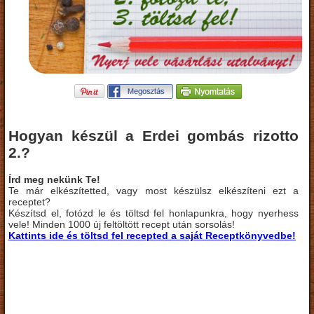
Hogyan készül a Erdei gombás rizotto
2.?
Írd meg nekünk Te!
Te már elkészítetted, vagy most készülsz elkészíteni ezt a
receptet?
Készítsd el, fotózd le és töltsd fel honlapunkra, hogy nyerhess
vele! Minden 1000 új feltöltött recept után sorsolás!
Kattints ide és töltsd fel recepted a saját Receptkönyvedbe!