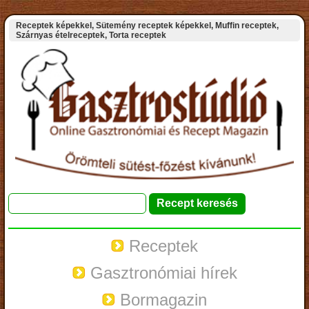
Receptek képekkel, Sütemény receptek képekkel, Muffin receptek,
Szárnyas ételreceptek, Torta receptek
Receptek
Gasztronómiai hírek
Bormagazin