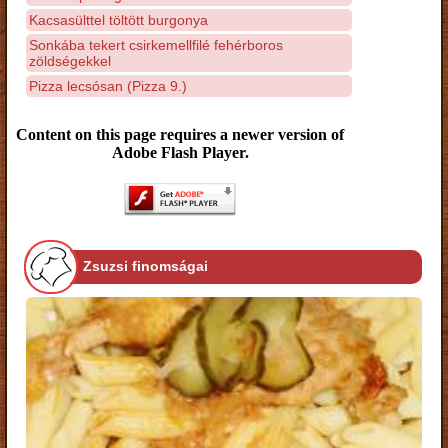
Kacsasülttel töltött burgonya
Sonkába tekert csirkemellfilé fehérboros
zöldségekkel
Pizza lecsósan (Pizza 9.)
Content on this page requires a newer version of
Adobe Flash Player.
Zsuzsi finomságai