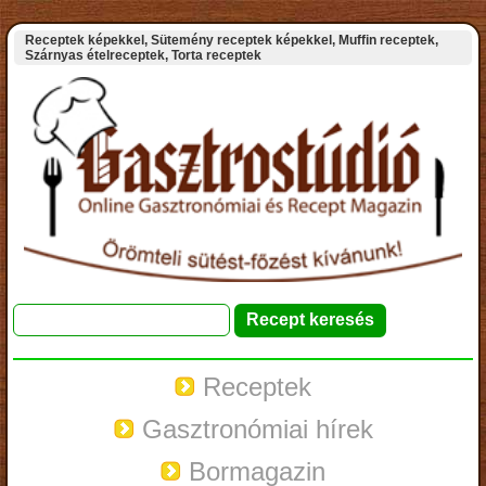
Receptek képekkel, Sütemény receptek képekkel, Muffin receptek,
Szárnyas ételreceptek, Torta receptek
Receptek
Gasztronómiai hírek
Bormagazin