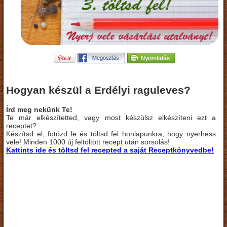
Hogyan készül a Erdélyi raguleves?
Írd meg nekünk Te!
Te már elkészítetted, vagy most készülsz elkészíteni ezt a
receptet?
Készítsd el, fotózd le és töltsd fel honlapunkra, hogy nyerhess
vele! Minden 1000 új feltöltött recept után sorsolás!
Kattints ide és töltsd fel recepted a saját Receptkönyvedbe!