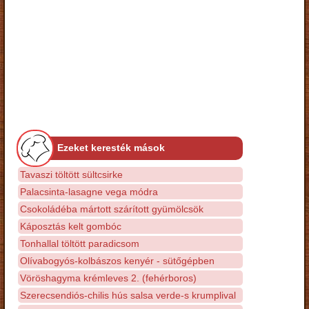
Ezeket keresték mások
Tavaszi töltött sültcsirke
Palacsinta-lasagne vega módra
Csokoládéba mártott szárított gyümölcsök
Káposztás kelt gombóc
Tonhallal töltött paradicsom
Olívabogyós-kolbászos kenyér - sütőgépben
Vöröshagyma krémleves 2. (fehérboros)
Szerecsendiós-chilis hús salsa verde-s krumplival