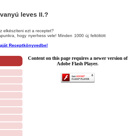
vanyú leves II.?
 elkészíteni ezt a receptet?
nlapunkra, hogy nyerhess vele! Minden 1000 új feltöltött
a saját Receptkönyvedbe!
Content on this page requires a newer version of
Adobe Flash Player.