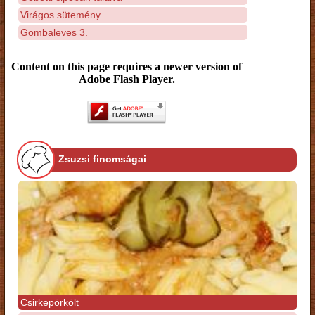
Virágos sütemény
Gombaleves 3.
Content on this page requires a newer version of
Adobe Flash Player.
Zsuzsi finomságai
Csirkepörkölt