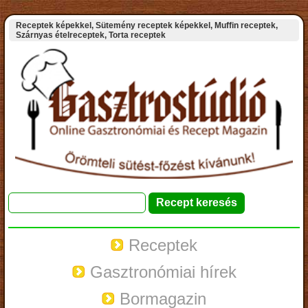
Receptek képekkel, Sütemény receptek képekkel, Muffin receptek,
Szárnyas ételreceptek, Torta receptek
Receptek
Gasztronómiai hírek
Bormagazin