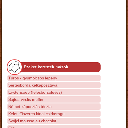
Ezeket keresték mások
Túrós - gyümölcsös lepény
Sertésborda kelkáposztával
Erwtensoep (felesborsóleves)
Sajtos-virslis muffin
Német káposztás tészta
Keleti fűszeres kínai csirkeragu
Svájci mousse au chocolat
Flip