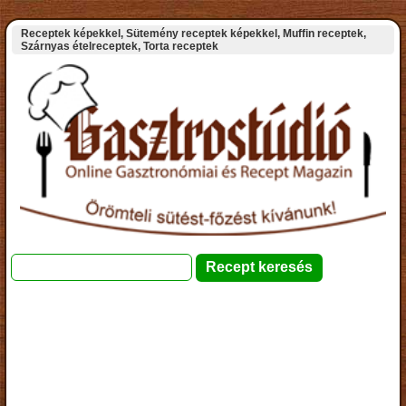
Receptek képekkel, Sütemény receptek képekkel, Muffin receptek,
Szárnyas ételreceptek, Torta receptek