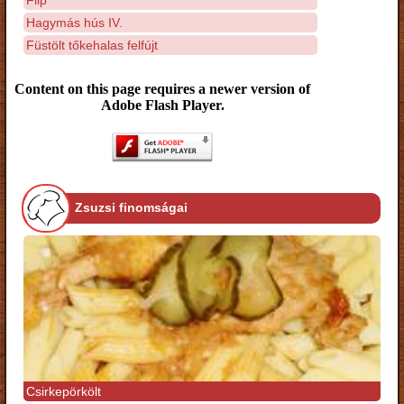
Hagymás hús IV.
Füstölt tőkehalas felfújt
Content on this page requires a newer version of
Adobe Flash Player.
Zsuzsi finomságai
Csirkepörkölt