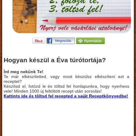
Hogyan készül a Éva túrótortája?
Írd meg nekünk Te!
Te már elkészítetted, vagy most készülsz elkészíteni ezt a
receptet?
Készítsd el, fotózd le és töltsd fel honlapunkra, hogy nyerhess
vele! Minden 1000 új feltöltött recept után sorsolás!
Kattints ide és töltsd fel recepted a saját Receptkönyvedbe!