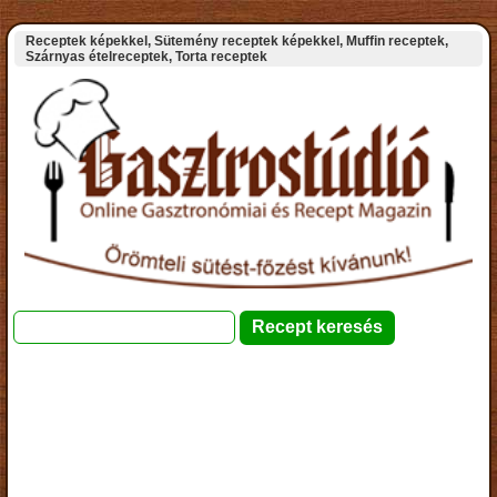
Receptek képekkel, Sütemény receptek képekkel, Muffin receptek,
Szárnyas ételreceptek, Torta receptek