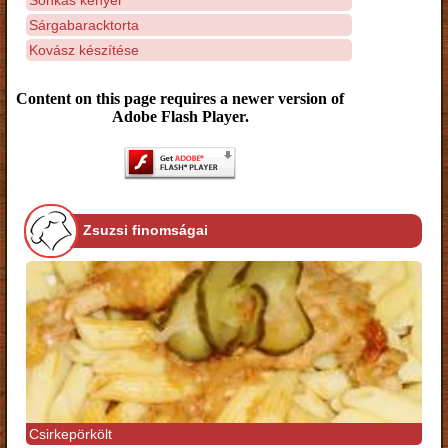
Sárgabaracktorta
Kovász készítése
Content on this page requires a newer version of
Adobe Flash Player.
Zsuzsi finomságai
Csirkepörkölt