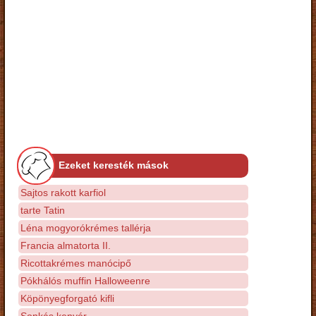
Ezeket keresték mások
Sajtos rakott karfiol
tarte Tatin
Léna mogyorókrémes tallérja
Francia almatorta II.
Ricottakrémes manócipő
Pókhálós muffin Halloweenre
Köpönyegforgató kifli
Sonkás kenyér