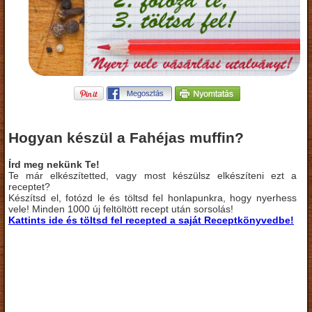
Hogyan készül a Fahéjas muffin?
Írd meg nekünk Te!
Te már elkészítetted, vagy most készülsz elkészíteni ezt a
receptet?
Készítsd el, fotózd le és töltsd fel honlapunkra, hogy nyerhess
vele! Minden 1000 új feltöltött recept után sorsolás!
Kattints ide és töltsd fel recepted a saját Receptkönyvedbe!