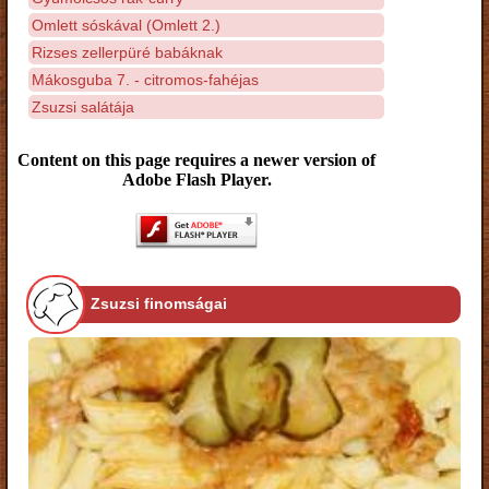
Omlett sóskával (Omlett 2.)
Rizses zellerpüré babáknak
Mákosguba 7. - citromos-fahéjas
Zsuzsi salátája
Content on this page requires a newer version of
Adobe Flash Player.
Zsuzsi finomságai