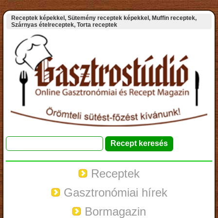
Receptek képekkel, Sütemény receptek képekkel, Muffin receptek,
Szárnyas ételreceptek, Torta receptek
Receptek
Gasztronómiai hírek
Bormagazin