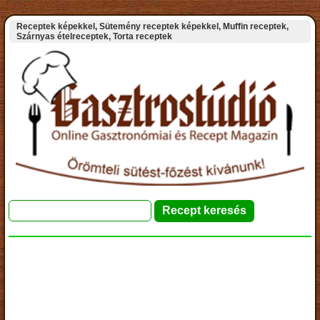
Receptek képekkel, Sütemény receptek képekkel, Muffin receptek,
Szárnyas ételreceptek, Torta receptek