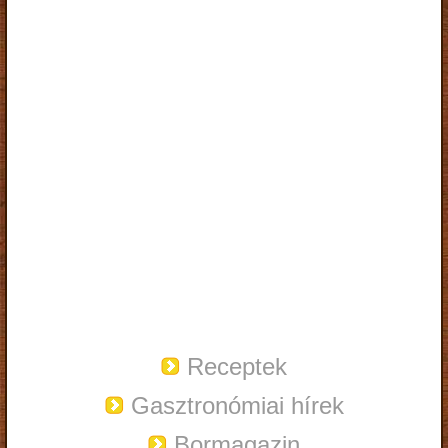
Receptek
Gasztronómiai hírek
Bormagazin