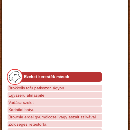
Ezeket keresték mások
Brokkolis tofu patisszon ágyon
Egyszerű almáspite
Vadász szelet
Karintiai batyu
Brownie erdei gyümölccsel vagy aszalt szilvával
Zöldséges rétestorta