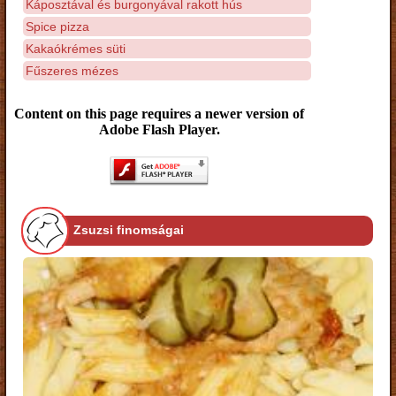
Káposztával és burgonyával rakott hús
Spice pizza
Kakaókrémes süti
Fűszeres mézes
Content on this page requires a newer version of
Adobe Flash Player.
Zsuzsi finomságai