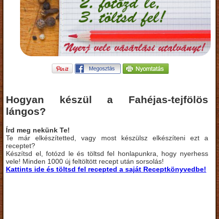
Hogyan készül a Fahéjas-tejfölös
lángos?
Írd meg nekünk Te!
Te már elkészítetted, vagy most készülsz elkészíteni ezt a
receptet?
Készítsd el, fotózd le és töltsd fel honlapunkra, hogy nyerhess
vele! Minden 1000 új feltöltött recept után sorsolás!
Kattints ide és töltsd fel recepted a saját Receptkönyvedbe!