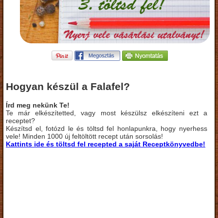
Hogyan készül a Falafel?
Írd meg nekünk Te!
Te már elkészítetted, vagy most készülsz elkészíteni ezt a
receptet?
Készítsd el, fotózd le és töltsd fel honlapunkra, hogy nyerhess
vele! Minden 1000 új feltöltött recept után sorsolás!
Kattints ide és töltsd fel recepted a saját Receptkönyvedbe!