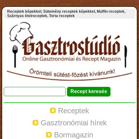
Receptek képekkel, Sütemény receptek képekkel, Muffin receptek,
Szárnyas ételreceptek, Torta receptek
Receptek
Gasztronómiai hírek
Bormagazin