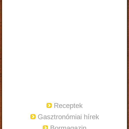
Receptek
Gasztronómiai hírek
Bormagazin