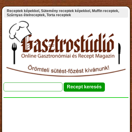
Receptek képekkel, Sütemény receptek képekkel, Muffin receptek,
Szárnyas ételreceptek, Torta receptek