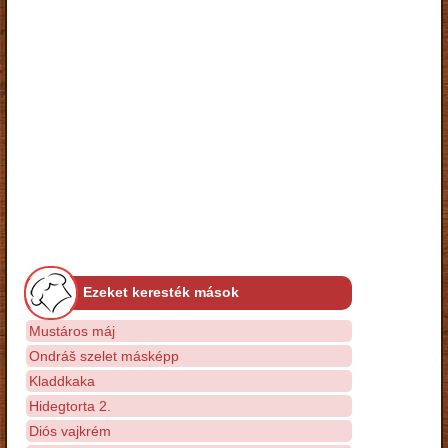
Ezeket keresték mások
Mustáros máj
Ondráš szelet másképp
Kladdkaka
Hidegtorta 2.
Diós vajkrém