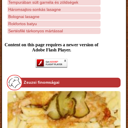
Tempurában sült garnéla és zöldségek
Háromsajtos-sonkás lasagne
Bolognai lasagne
Rokfortos batyu
Sertésfilé tárkonyos mártással
Content on this page requires a newer version of
Adobe Flash Player.
Zsuzsi finomságai