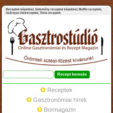
Receptek képekkel, Sütemény receptek képekkel, Muffin receptek,
Szárnyas ételreceptek, Torta receptek
Receptek
Gasztronómiai hírek
Bormagazin