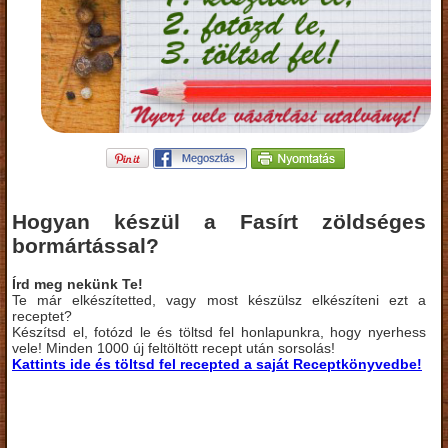
Hogyan készül a Fasírt zöldséges
bormártással?
Írd meg nekünk Te!
Te már elkészítetted, vagy most készülsz elkészíteni ezt a
receptet?
Készítsd el, fotózd le és töltsd fel honlapunkra, hogy nyerhess
vele! Minden 1000 új feltöltött recept után sorsolás!
Kattints ide és töltsd fel recepted a saját Receptkönyvedbe!