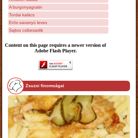
A burgonyagratin
Tordai kalács
Erős-savanyú leves
Sajtos csibesaslik
Content on this page requires a newer version of
Adobe Flash Player.
Zsuzsi finomságai