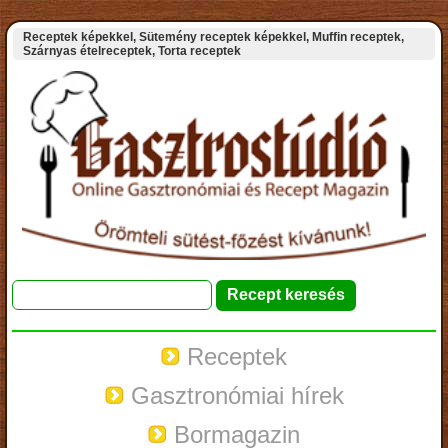
Receptek képekkel, Sütemény receptek képekkel, Muffin receptek,
Szárnyas ételreceptek, Torta receptek
Receptek
Gasztronómiai hírek
Bormagazin