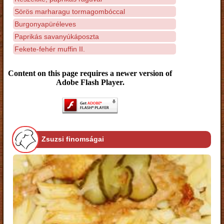
Sörös marharagu tormagombóccal
Burgonyapüréleves
Paprikás savanyúkáposzta
Fekete-fehér muffin II.
Content on this page requires a newer version of
Adobe Flash Player.
Zsuzsi finomságai