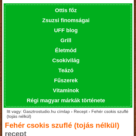
Ottis főz
Zsuzsi finomságai
UFF blog
Grill
Életmód
Csokivilág
Teázó
Fűszerek
Vitaminok
Régi magyar márkák története
Itt vagy: Gasztrostudio.hu címlap › Recept › Fehér csokis szuflé
(tojás nélkül)
Fehér csokis szuflé (tojás nélkül)
recept