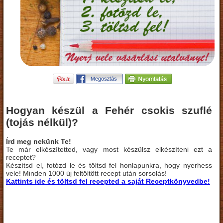
Hogyan készül a Fehér csokis szuflé
(tojás nélkül)?
Írd meg nekünk Te!
Te már elkészítetted, vagy most készülsz elkészíteni ezt a
receptet?
Készítsd el, fotózd le és töltsd fel honlapunkra, hogy nyerhess
vele! Minden 1000 új feltöltött recept után sorsolás!
Kattints ide és töltsd fel recepted a saját Receptkönyvedbe!