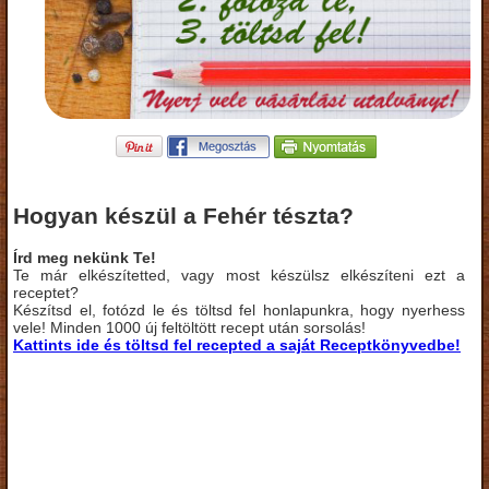
Hogyan készül a Fehér tészta?
Írd meg nekünk Te!
Te már elkészítetted, vagy most készülsz elkészíteni ezt a
receptet?
Készítsd el, fotózd le és töltsd fel honlapunkra, hogy nyerhess
vele! Minden 1000 új feltöltött recept után sorsolás!
Kattints ide és töltsd fel recepted a saját Receptkönyvedbe!