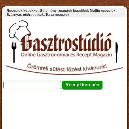
Receptek képekkel, Sütemény receptek képekkel, Muffin receptek,
Szárnyas ételreceptek, Torta receptek