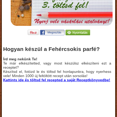
Hogyan készül a Fehércsokis parfé?
Írd meg nekünk Te!
Te már elkészítetted, vagy most készülsz elkészíteni ezt a
receptet?
Készítsd el, fotózd le és töltsd fel honlapunkra, hogy nyerhess
vele! Minden 1000 új feltöltött recept után sorsolás!
Kattints ide és töltsd fel recepted a saját Receptkönyvedbe!