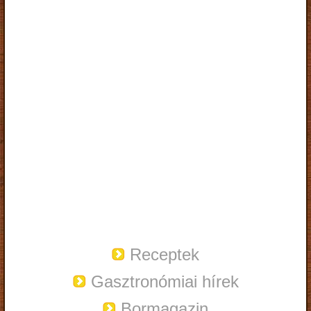
Receptek
Gasztronómiai hírek
Bormagazin