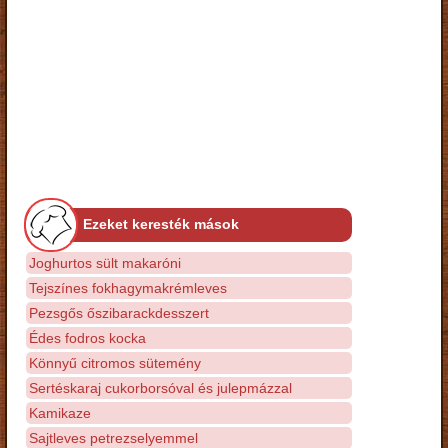
Ezeket keresték mások
Joghurtos sült makaróni
Tejszínes fokhagymakrémleves
Pezsgős őszibarackdesszert
Édes fodros kocka
Könnyű citromos sütemény
Sertéskaraj cukorborsóval és julepmázzal
Kamikaze
Sajtleves petrezselyemmel