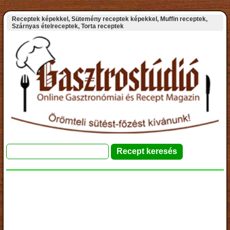
Receptek képekkel, Sütemény receptek képekkel, Muffin receptek,
Szárnyas ételreceptek, Torta receptek