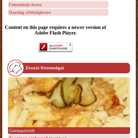
Feketebab-leves
Gazdag zöldségleves
Content on this page requires a newer version of
Adobe Flash Player.
Zsuzsi finomságai
Csirkepörkölt