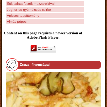
Sült saláta füstölt mozzarellával
Joghurtos-gyümölcsös csirke
Ánizsos teasütemény
Almás púpos
Content on this page requires a newer version of
Adobe Flash Player.
Zsuzsi finomságai