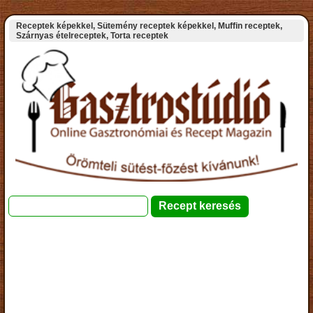
Receptek képekkel, Sütemény receptek képekkel, Muffin receptek,
Szárnyas ételreceptek, Torta receptek