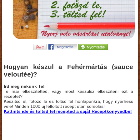
Hogyan készül a Fehérmártás (sauce
veloutée)?
Írd meg nekünk Te!
Te már elkészítetted, vagy most készülsz elkészíteni ezt a
receptet?
Készítsd el, fotózd le és töltsd fel honlapunkra, hogy nyerhess
vele! Minden 1000 új feltöltött recept után sorsolás!
Kattints ide és töltsd fel recepted a saját Receptkönyvedbe!