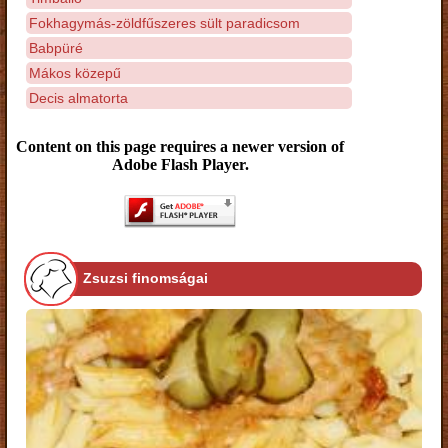
Fokhagymás-zöldfűszeres sült paradicsom
Babpüré
Mákos közepű
Decis almatorta
Content on this page requires a newer version of
Adobe Flash Player.
Zsuzsi finomságai