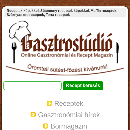
Receptek képekkel, Sütemény receptek képekkel, Muffin receptek,
Szárnyas ételreceptek, Torta receptek
Receptek
Gasztronómiai hírek
Bormagazin