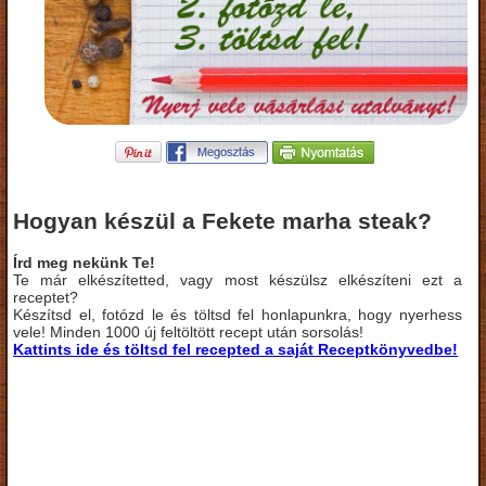
Hogyan készül a Fekete marha steak?
Írd meg nekünk Te!
Te már elkészítetted, vagy most készülsz elkészíteni ezt a
receptet?
Készítsd el, fotózd le és töltsd fel honlapunkra, hogy nyerhess
vele! Minden 1000 új feltöltött recept után sorsolás!
Kattints ide és töltsd fel recepted a saját Receptkönyvedbe!