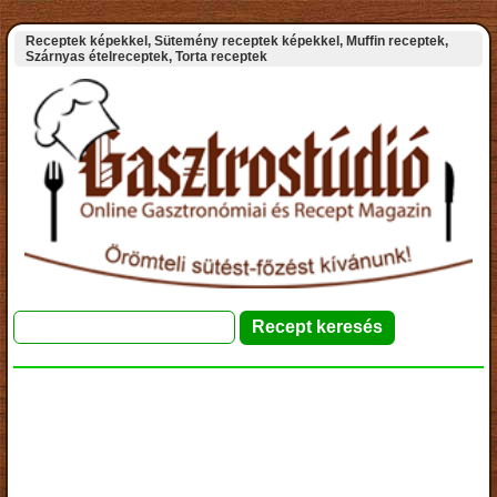
Receptek képekkel, Sütemény receptek képekkel, Muffin receptek,
Szárnyas ételreceptek, Torta receptek