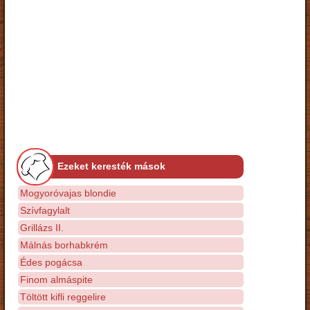
Ezeket keresték mások
Mogyoróvajas blondie
Szívfagylalt
Grillázs II.
Málnás borhabkrém
Édes pogácsa
Finom almáspite
Töltött kifli reggelire