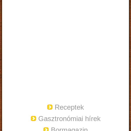
Receptek
Gasztronómiai hírek
Bormagazin