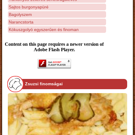
Sajtos burgonyapüré
Bagolyszem
Narancstorta
Kókuszgolyó egyszerűen és finoman
Content on this page requires a newer version of
Adobe Flash Player.
Zsuzsi finomságai