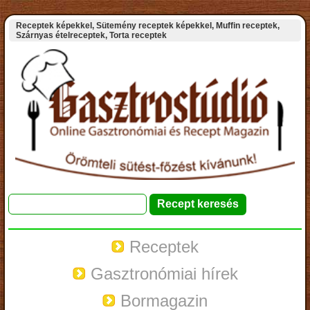
Receptek képekkel, Sütemény receptek képekkel, Muffin receptek,
Szárnyas ételreceptek, Torta receptek
Receptek
Gasztronómiai hírek
Bormagazin